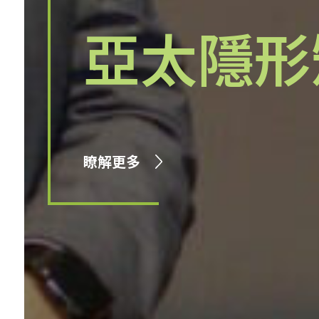
亞太隱形
瞭解更多