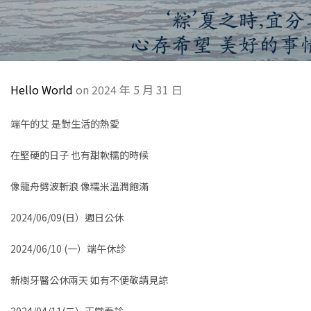
Hello World
on 2024 年 5 月 31 日
端午的艾 是對生活的熱愛
在堅硬的日子 也有甜軟糯的時候
像龍舟劈波斬浪 像糯米溫潤飽滿
2024/06/09(日）週日公休
2024/06/10 (一）端午休診
新樹牙醫公休兩天 如有不便敬請見諒
2024/04/11(二）正常看診