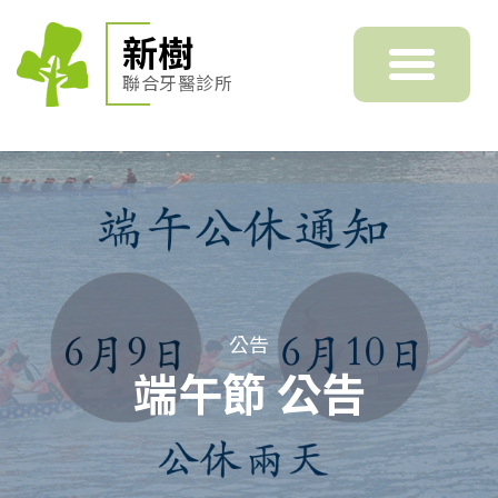
新樹
聯合牙醫診所
公告
端午節 公告