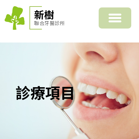
新樹
聯合牙醫診所
診療項目