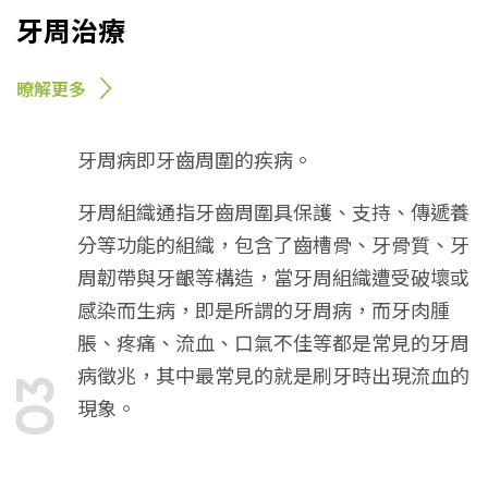
牙周治療
暸解更多
牙周病即牙齒周圍的疾病。
牙周組織通指牙齒周圍具保護、支持、傳遞養
分等功能的組織，包含了齒槽骨、牙骨質、牙
周韌帶與牙齦等構造，當牙周組織遭受破壞或
感染而生病，即是所謂的牙周病，而牙肉腫
脹、疼痛、流血、口氣不佳等都是常見的牙周
病徵兆，其中最常見的就是刷牙時出現流血的
03
現象。