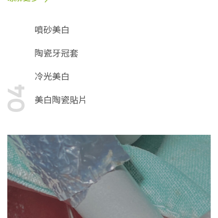
噴砂美白
陶瓷牙冠套
冷光美白
04
美白陶瓷貼片