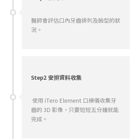
醫師會評估口內牙齒排列及臉型的狀
況。
Step2 安排資料收集
使用 iTero Element 口掃儀收集牙
齒的 3D 影像，只要短短五分鐘就能
完成。