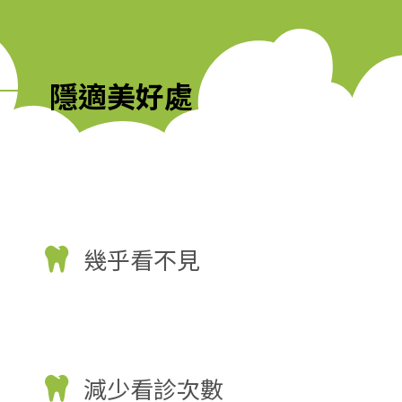
隱適美好處
幾乎看不見
減少看診次數