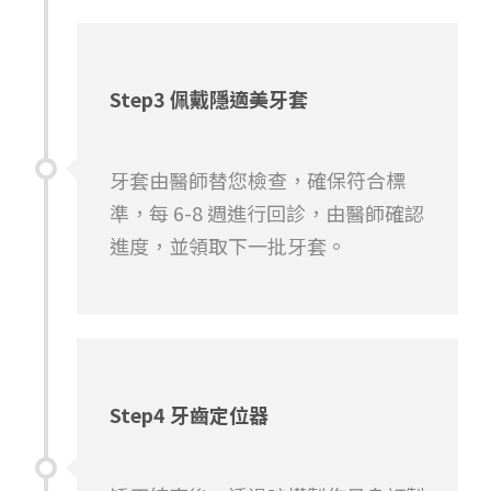
Step3 佩戴隱適美牙套
牙套由醫師替您檢查，確保符合標
準，每 6-8 週進行回診，由醫師確認
進度，並領取下一批牙套。
Step4 牙齒定位器