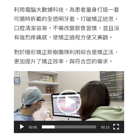
利用電腦大數據科技，為患者量身打造一套
可隨時拆戴的全透明牙套，打破矯正迷思，
口腔清潔容易，不需改變飲食習慣，並且沒
有強烈疼痛感，使矯正過程方便又美觀。
對於隱形矯正新樹團隊利用綜合是矯正法，
更加提升了矯正效率，與符合您的需求。
視
訊
播
放
器
00:00
00:13