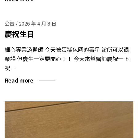
公告
/
2026 年 4 月 8 日
慶祝生日
細心專業游醫師 今天被蛋糕包圍的壽星 診所可以很
嚴謹 但慶生一定要開心！！ 今天來幫醫師慶祝一下
祝…
Read more