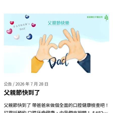
公告
/
2026 年 7 月 28 日
父親節快到了
父親節快到了 帶爸爸來做個全面的口腔健康檢查吧！
打電話預約 口腔牙齒健康，由我們來把關！ &#82…