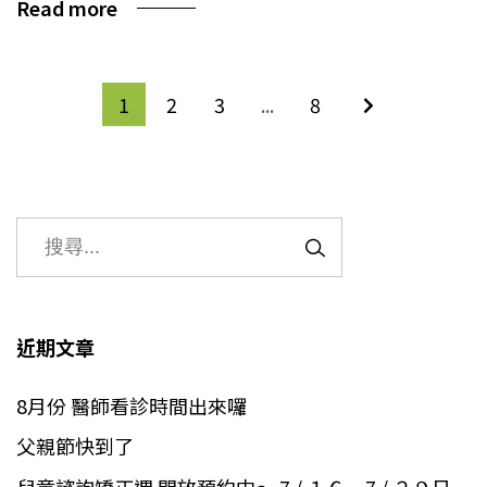
Read more
1
2
3
...
8
近期文章
8月份 醫師看診時間出來囉
父親節快到了