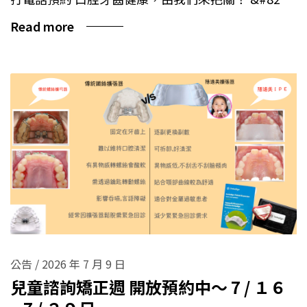
Read more
公告
/
2026 年 7 月 9 日
兒童諮詢矯正週 開放預約中～ 7 / １６