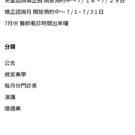
兒童諮詢矯正週 開放預約中～ 7 / １６ ~ 7 / ２９日
矯正諮詢月 開放預約中～ 7 / 1 ~ 7 / 3 1 日
7月份 醫師看診時間出來囉
分類
公告
微笑美學
每月份門診表
演講
隱適美