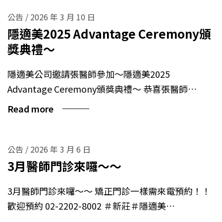
公告
/
2026 年 3 月 10 日
隱適美2025 Advantage Ceremony頒
獎典禮～
隱適美公司邀請張醫師參加～隱適美2025
Advantage Ceremony頒獎典禮～ 恭喜張醫師…
Read more
公告
/
2026 年 3 月 6 日
3月醫師門診來囉～～
3月醫師門診來囉～～ 矯正門診一樣需來電預約！！
歡迎預約 02-2202-8002 ＃新莊＃隱適美…