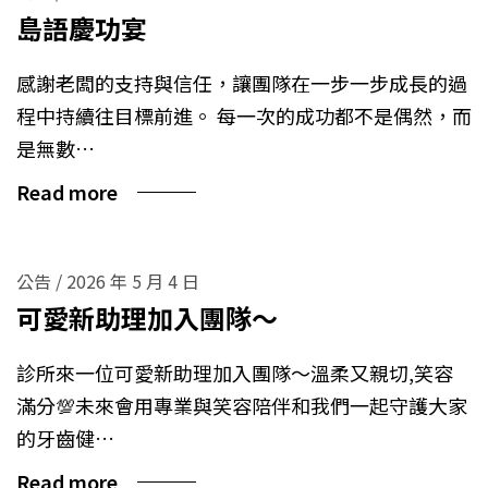
島語慶功宴
感謝老闆的支持與信任，讓團隊在一步一步成長的過
程中持續往目標前進。 每一次的成功都不是偶然，而
是無數…
Read more
公告
/
2026 年 5 月 4 日
可愛新助理加入團隊～
診所來一位可愛新助理加入團隊～溫柔又親切,笑容
滿分💯未來會用專業與笑容陪伴和我們一起守護大家
的牙齒健…
Read more