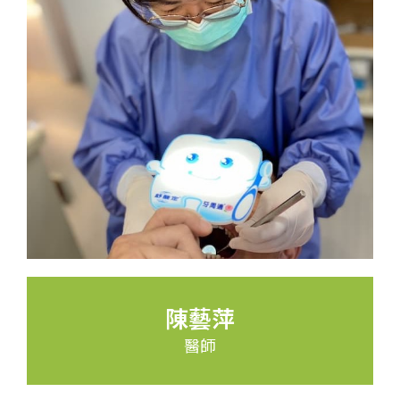
陳藝萍
醫師