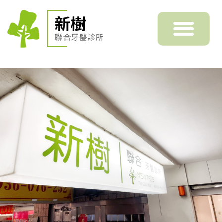
新樹
聯合牙醫診所