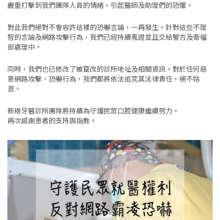
嚴重打擊到我們團隊人員的情緒，引起醫師及助理們的恐懼。
對此我們絕對不會容許這樣的恐嚇言論，一再發生。針對這些不理
智的言論及網路攻擊行為，我們已經持續蒐證並且交給警方及衛福
部處理中。
同時，我們也已修改了被竄改的診所地址及相關資訊。對於任何惡
意網路攻擊、恐嚇行為，我們都將依法追究其法律責任，絕不姑
息。
新樹牙醫診所團隊將持續為守護民眾口腔健康繼續努力。
再次感謝患者的支持與指教。