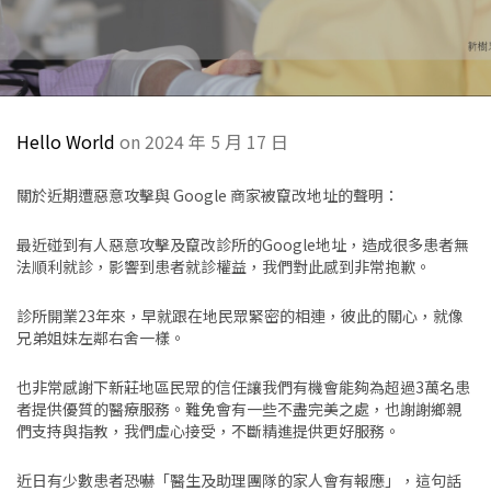
Hello World
on 2024 年 5 月 17 日
關於近期遭惡意攻擊與 Google 商家被竄改地址的聲明：
最近碰到有人惡意攻擊及竄改診所的Google地址，造成很多患者無
法順利就診，影響到患者就診權益，我們對此感到非常抱歉。
診所開業23年來，早就跟在地民眾緊密的相連，彼此的關心，就像
兄弟姐妹左鄰右舍一樣。
也非常感謝下新莊地區民眾的信任讓我們有機會能夠為超過3萬名患
者提供優質的醫療服務。難免會有一些不盡完美之處，也謝謝鄉親
們支持與指教，我們虛心接受，不斷精進提供更好服務。
近日有少數患者恐嚇「醫生及助理團隊的家人會有報應」，這句話