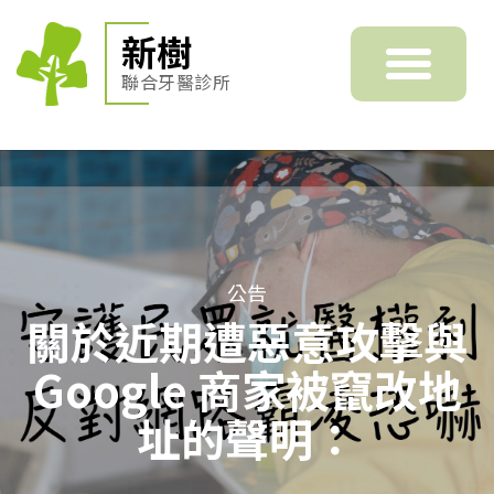
新樹
聯合牙醫診所
公告
關於近期遭惡意攻擊與
Google 商家被竄改地
址的聲明：