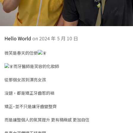
Hello World
on 2024 年 5 月 10 日
微笑是春天的信使
而牙醫師是笑容的化妝師
從那個女孩到漂亮女孩
沒錯，都是矯正牙齒惹的禍
矯正–並不只是讓牙齒變整齊
而是讓整個人的氣質提升 更有精緻感 更加自信
恭喜女孩們矯正結束囉