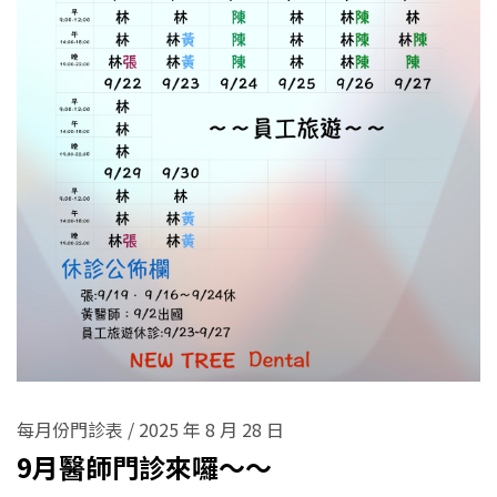
每月份門診表
/
2025 年 8 月 28 日
9月醫師門診來囉～～