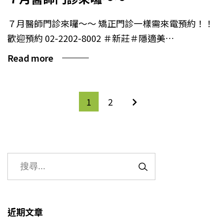
７月醫師門診來囉～～ 矯正門診一樣需來電預約！！
歡迎預約 02-2202-8002 ＃新莊＃隱適美…
Read more
1
2
近期文章