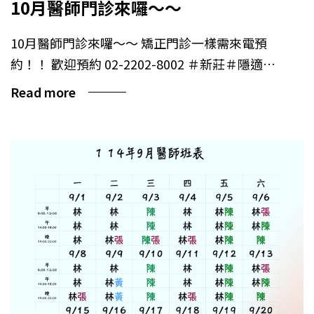
10月醫師門診來囉～～
10月醫師門診來囉～～ 矯正門診一樣需來電預
約！！ 歡迎預約 02-2202-8002 ＃新莊＃隱適…
Read more