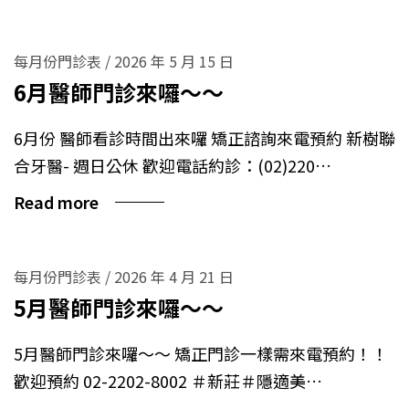
每月份門診表
/
2026 年 5 月 15 日
6月醫師門診來囉～～
6月份 醫師看診時間出來囉 矯正諮詢來電預約 新樹聯
合牙醫- 週日公休 歡迎電話約診：(02)220…
Read more
每月份門診表
/
2026 年 4 月 21 日
5月醫師門診來囉～～
5月醫師門診來囉～～ 矯正門診一樣需來電預約！！
歡迎預約 02-2202-8002 ＃新莊＃隱適美…