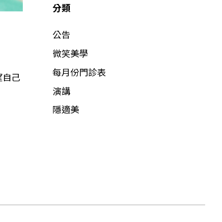
分類
公告
微笑美學
每月份門診表
望自己
演講
隱適美