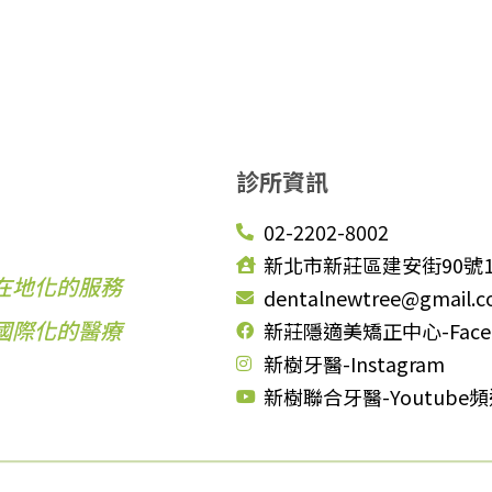
診所資訊
02-2202-8002
新北市新莊區建安街90號
在地化的服務
dentalnewtree@gmail.
國際化的醫療
新莊隱適美矯正中心-Face
新樹牙醫-Instagram
新樹聯合牙醫-Youtube