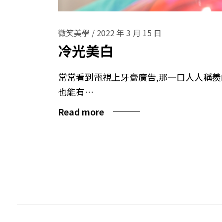
微笑美學
/
2022 年 3 月 15 日
冷光美白
常常看到電視上牙膏廣告,那一口人人稱
也能有…
Read more