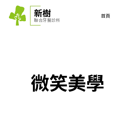
新樹
首頁
聯合牙醫診所
微笑美學