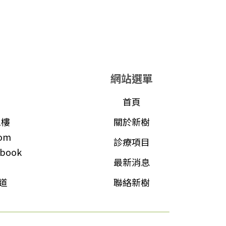
網站選單
首頁
1樓
關於新樹
com
診療項目
book
最新消息
頻道
聯絡新樹