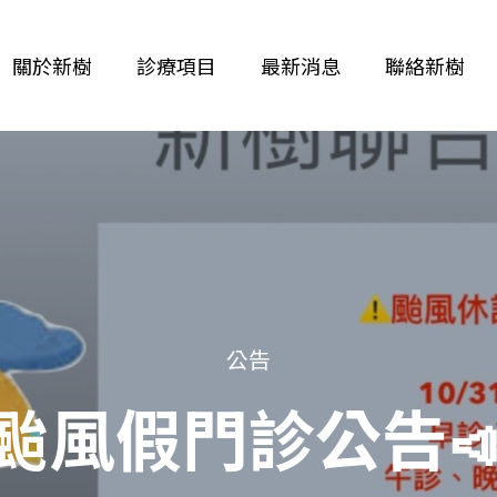
關於新樹
診療項目
最新消息
聯絡新樹
公告
颱風假門診公告