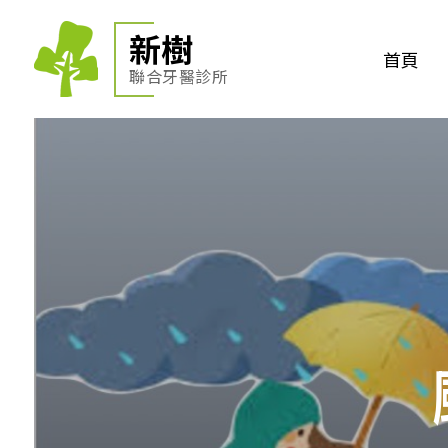
新樹
首頁
聯合牙醫診所