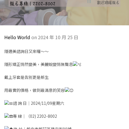
Hello World
on 2024 年 10 月 25 日
隱適美諮詢日又來囉～～
隱形矯正悄然變美，美麗蛻變悄無聲息
戴上牙套是告別更是新生
用最實的價格，做到最滿意的笑容
諮 詢 日｜2024/11/09星期六
專
線｜（02) 2202-8002
地 址｜新北市新莊區建安街90號