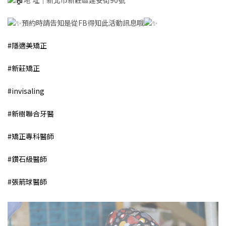
預約時請告知是從FB得知此活動訊息哦
#隱適美矯正
#新莊矯正
#invisaling
#新樹聯合牙醫
#矯正專科醫師
#鑽石級醫師
#張箭球醫師