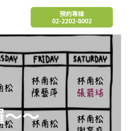
預約專線
02-2202-8002
囉～～