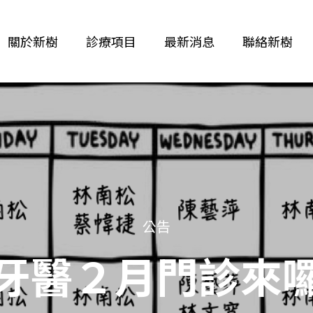
關於新樹
診療項目
最新消息
聯絡新樹
公告
牙醫２月門診來