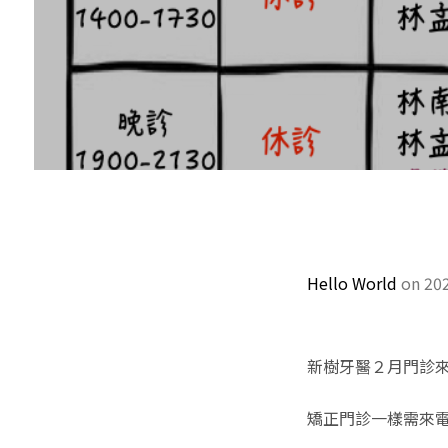
Hello World
on 20
新樹牙醫２月門診
矯正門診一樣需來