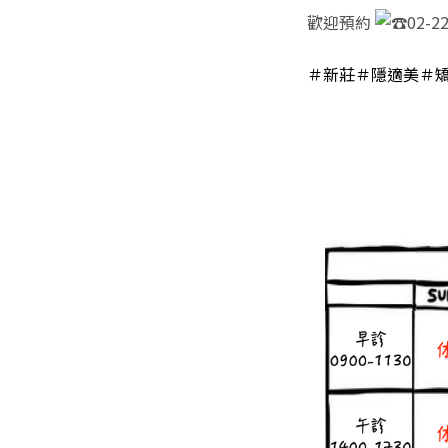
歡迎預約
02-2
＃新莊
＃隱適美
＃