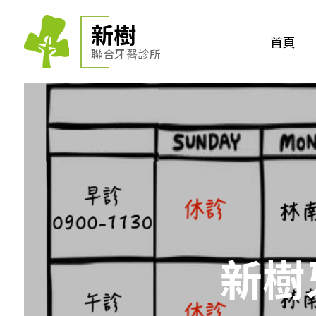
新樹
首頁
聯合牙醫診所
新樹