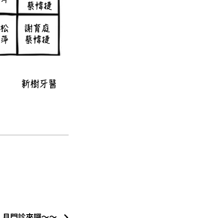
１月門診來囉～～