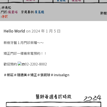
Hello World
on 2024 年 1 月 5 日
新樹牙醫１月門診來囉～～
矯正門診一樣需來電預約！！
歡迎預約
02-2202-8002
＃新莊
＃隱適美
＃矯正
＃張箭球
＃invisalign