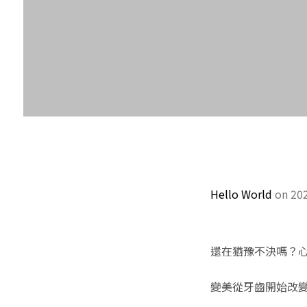
Hello World
on 20
還在猶豫不決嗎？
變美從牙齒開始改