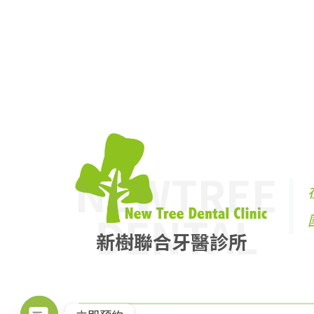
NEWTREE
DENTAL
新樹聯合牙醫診所