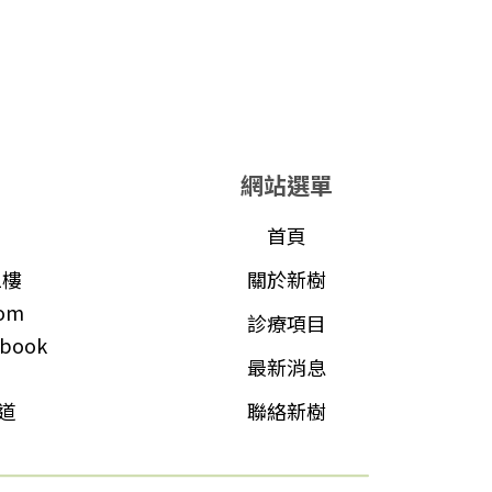
網站選單
首頁
1樓
關於新樹
com
診療項目
book
最新消息
頻道
聯絡新樹