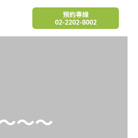
預約專線
02-2202-8002
速～～～