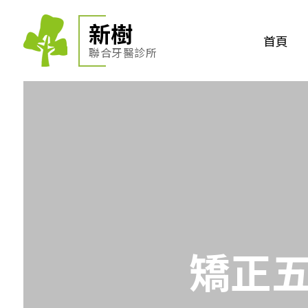
新樹
首頁
聯合牙醫診所
矯正五