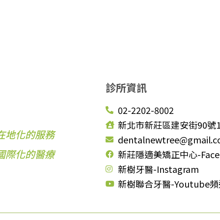
診所資訊
02-2202-8002
新北市新莊區建安街90號
在地化的服務
dentalnewtree@gmail.
國際化的醫療
新莊隱適美矯正中心-Face
新樹牙醫-Instagram
新樹聯合牙醫-Youtube