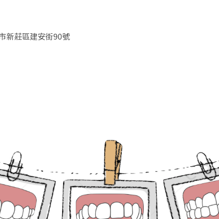
北市新莊區建安街90號