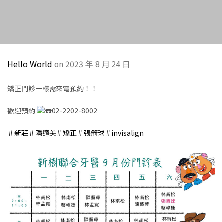
Hello World
on 2023 年 8 月 24 日
矯正門診一樣需來電預約！！
歡迎預約
02-2202-8002
＃新莊
＃隱適美
＃矯正
＃張箭球
＃invisalign