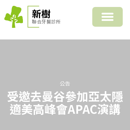
新樹
聯合牙醫診所
公告
受邀去曼谷參加亞太隱
適美高峰會APAC演講