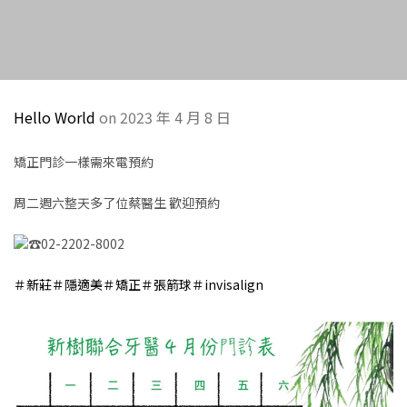
Hello World
on 2023 年 4 月 8 日
矯正門診一樣需來電預約
周二週六整天多了位蔡醫生 歡迎預約
02-2202-8002
＃新莊
＃隱適美
＃矯正
＃張箭球
＃invisalign