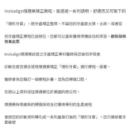
Invisalign隱適美矯正療程，是透過一系列透明，舒適而又可取下的
「隱形牙套」。把牙齒矯正整齊，不論您的牙齒是太擠，太疏，或者從
前牙齒矯正療程已經移位，您都可以重新獲得燦爛自信的笑容。
嶄新技術
效果出眾
Invisalign隱適美認證之牙齒矯正專科醫師為您做初步檢查
診斷您是否適合使用隱適美矯正「隱形牙套」進行療程。接著，
醫師會為您擬訂一個療程計畫，並為您掃描口腔，
在把以上資料送往隱適美位於美國的總公司。
隱適美採用最新的掃描技術及已獲得專利的生產過程
會把您的診斷資料轉化成一系列量身訂做的「隱形牙套」。您只需按著牙
套編號