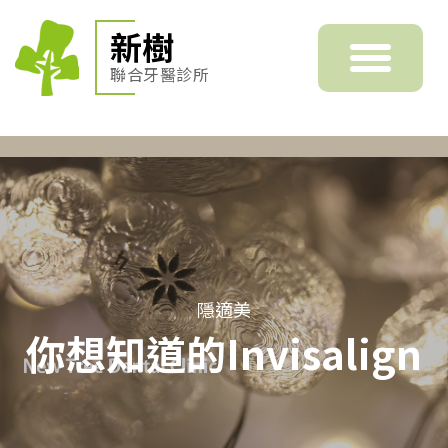
新樹
聯合牙醫診所
隱適美
你想知道的Invisalign