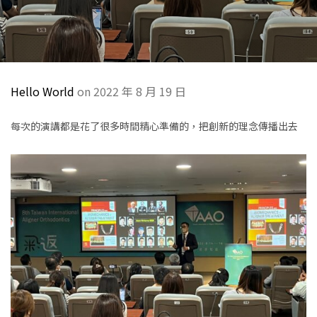
Hello World
on 2022 年 8 月 19 日
每次的演講都是花了很多時間精心準備的，把創新的理念傳播出去